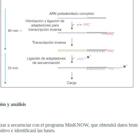
ón y análisis
ar a secuenciar con el programa MinKNOW, que obtendrá datos bruto
itivo e identificará las bases.