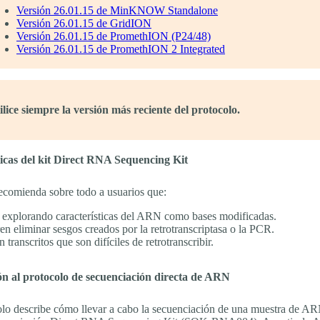
Versión 26.01.15 de MinKNOW Standalone
Versión 26.01.15 de GridION
Versión 26.01.15 de PromethION (P24/48)
Versión 26.01.15 de PromethION 2 Integrated
ilice siempre la versión más reciente del protocolo.
ticas del kit Direct RNA Sequencing Kit
recomienda sobre todo a usuarios que:
 explorando características del ARN como bases modificadas.
en eliminar sesgos creados por la retrotranscriptasa o la PCR.
 transcritos que son difíciles de retrotranscribir.
ón al protocolo de secuenciación directa de ARN
olo describe cómo llevar a cabo la secuenciación de una muestra de AR