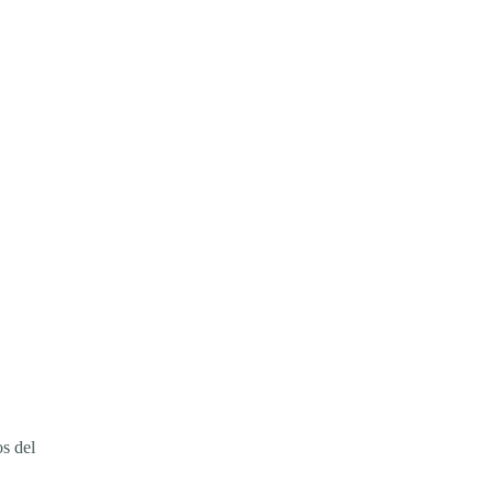
s del