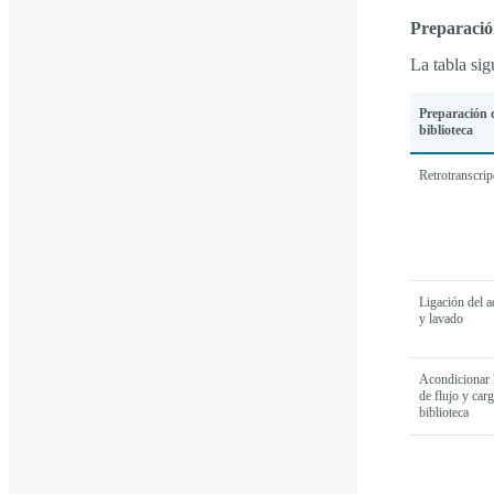
Preparación
La tabla sig
Preparación 
biblioteca
Retrotranscrip
Ligación del 
y lavado
Acondicionar l
de flujo y carg
biblioteca