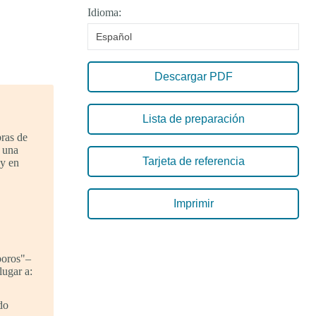
Idioma:
Español
Descargar PDF
Lista de preparación
ras de
 una
Tarjeta de referencia
 y en
Imprimir
poros"–
lugar a:
do