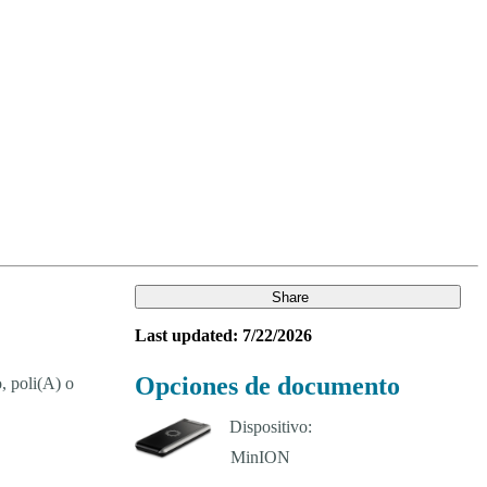
Login
Search
View your cart
Share
Last updated: 7/22/2026
Opciones de documento
, poli(A) o
Dispositivo: