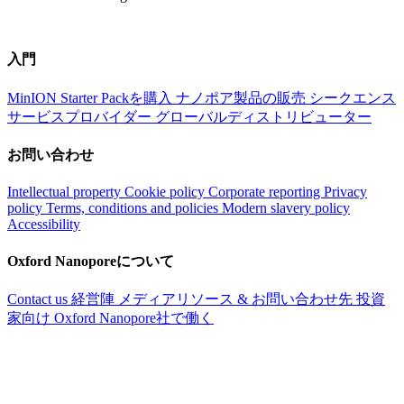
入門
MinION Starter Packを購入
ナノポア製品の販売
シークエンス
サービスプロバイダー
グローバルディストリビューター
お問い合わせ
Intellectual property
Cookie policy
Corporate reporting
Privacy
policy
Terms, conditions and policies
Modern slavery policy
Accessibility
Oxford Nanoporeについて
Contact us
経営陣
メディアリソース & お問い合わせ先
投資
家向け
Oxford Nanopore社で働く