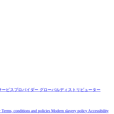
サービスプロバイダー
グローバルディストリビューター
y
Terms, conditions and policies
Modern slavery policy
Accessibility