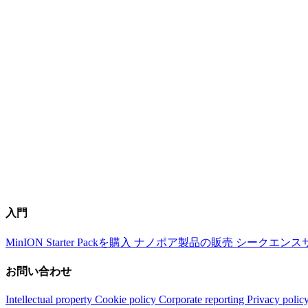
入門
MinION Starter Packを購入
ナノポア製品の販売
シークエンス
お問い合わせ
Intellectual property
Cookie policy
Corporate reporting
Privacy polic