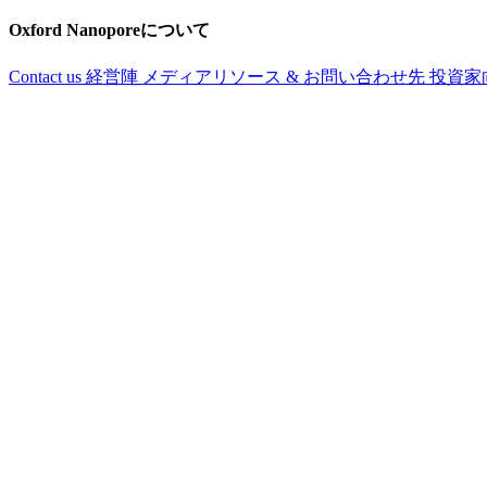
Oxford Nanoporeについて
Contact us
経営陣
メディアリソース & お問い合わせ先
投資家