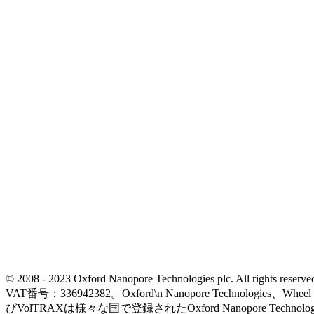
© 2008 - 2023 Oxford Nanopore Technologies plc. All rights
VAT番号：336942382。Oxford\n Nanopore Technologies、Wh
びVolTRAXは様々な国で登録されたOxford Nanopore Technolo