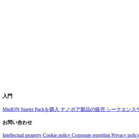
入門
MinION Starter Packを購入
ナノポア製品の販売
シークエンス
お問い合わせ
Intellectual property
Cookie policy
Corporate reporting
Privacy polic