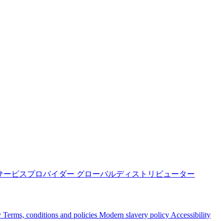
サービスプロバイダー
グローバルディストリビューター
y
Terms, conditions and policies
Modern slavery policy
Accessibility