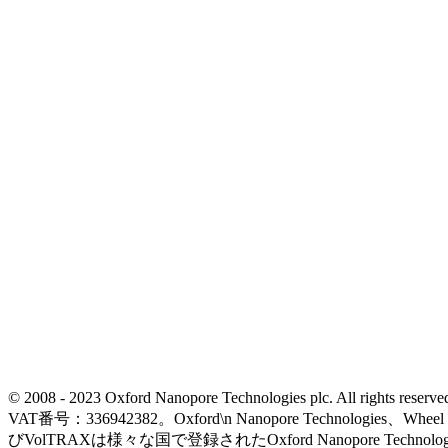
© 2008 - 2023 Oxford Nanopore Technologies plc. All rights
VAT番号：336942382。Oxford\n Nanopore Technologies、Wh
びVolTRAXは様々な国で登録されたOxford Nanopore Technolo