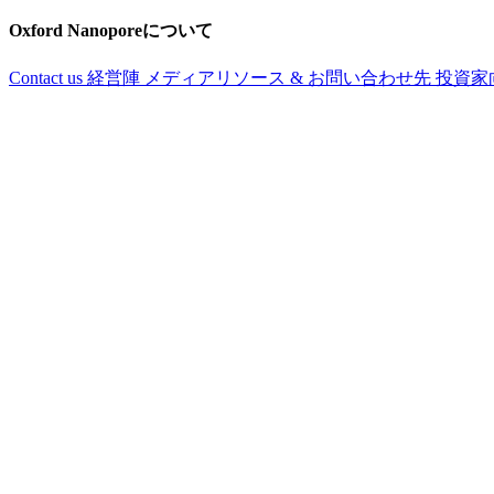
Oxford Nanoporeについて
Contact us
経営陣
メディアリソース & お問い合わせ先
投資家