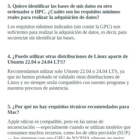
3. Quiero identificar las bases de mis datos en otro
ordenador o HPC. ¿Cuáles son los requisitos mínimos
reales para realizar la adquisición de datos?
Los requisitos mínimos indicados (sin contar la GPU) son
suficientes para realizar la adquisición de datos, es decir, para
secuenciar sin identificar las bases.
4. ¿Puedo utilizar otras distribuciones de Linux aparte de
Ubuntu 22.04 o 24.04 LTS?
Recomendamos utilizar solo Ubunto 22.04 o 24.04 LTS, ya
que no hemos probado ni validado otras distribuciones de
Linux y no siempre serán compatibles con nuestro programa y
nuestros procesos de asistencia.
5. ¿Por qué no hay requisitos técnicos recomendados para
Mac?
Apple silicon es compatible, pero en las tareas de
secuenciación —especialmente cuando se utilizan modelos que
consumen muchos recursos, como los de ultra precisión (SUP)
— los sistemas con una GPU de NVIDIA ofrecen un mejor