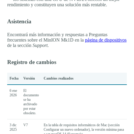
rendimiento y constituyen una solución más rentable.
Asistencia
Encontrará más información y respuestas a Preguntas
frecuentes sobre el MinION Mk1D en la
página de dispositivos
de la sección
Support
.
Registro de cambios
Fecha
Versión
Cambios realizados
6 ene
El
2026
documento
se ha
archivado
por estar
obsoleto.
3 dic
V7
En la tabla de requisitos informáticos de Mac (sección
2025
Configurar un nuevo ordenador), la versión mínima pasa
a ser macOS 14 (Sonoma)+.