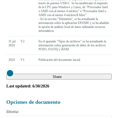
través de puertos USB-C. Se ha modificado el requisito
de la CPU para Windows y Linux, de “Procesador Intel
o AMD con al menos 4 núcleos” a “Procesador Intel o
AMD con al menos 4 núcleos/8 hilos”.
- En la sección “Telemetría”, se ha actualizado la
información sobre la aplicación EPI2ME y se ha añadido
la opción de análisis local de datos utilizando recursos
informáticos.
31 jul
V2
En el apartado “Tipos de archivos” se ha actualizado la
2024
información sobre generación de datos de los archivos
POD5, FASTQ y BAM.
2024
V1
Publicación del documento inicial.
Close
Share
Last updated: 6/30/2026
Opciones de documento
Idioma: