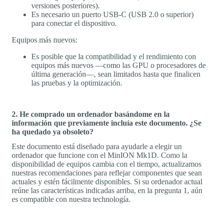
versiones posteriores).
Es necesario un puerto USB-C (USB 2.0 o superior)
para conectar el dispositivo.
Equipos más nuevos:
Es posible que la compatibilidad y el rendimiento con
equipos más nuevos —como las GPU o procesadores de
última generación—, sean limitados hasta que finalicen
las pruebas y la optimización.
2. He comprado un ordenador basándome en la
información que previamente incluía este documento. ¿Se
ha quedado ya obsoleto?
Este documento está diseñado para ayudarle a elegir un
ordenador que funcione con el MinION Mk1D. Como la
disponibilidad de equipos cambia con el tiempo, actualizamos
nuestras recomendaciones para reflejar componentes que sean
actuales y estén fácilmente disponibles. Si su ordenador actual
reúne las características indicadas arriba, en la pregunta 1, aún
es compatible con nuestra technología.