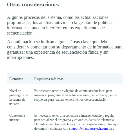
Otras consideraciones
Algunos procesos del sistema, como las actualizaciones
programadas, los análisis antivirus o la gestión de políticas
informáticas, pueden interferir en los experimentos de
secuenciación.
A continuación se indican algunas áreas clave que debe
considerar y comentar con su departamento de informática para
garantizar una experiencia de secuenciación fluida y sin
interrupciones.
Elemento
Requisitos mínimos
Nivel de
Es necesario tener privilegios de administrador local para
privilegios de
instalar el programa y las actualizaciones; sin embargo, no se
la cuenta de
requieren para realizar experimentos de secuenciación.
usuario
Conexión a
Es necesario tener una conexión a internet estable y regular
internet
para actualizar el programa y enviar los datos de telemetría.
Durante el uso fuera de línea (p. ej. en expediciones o trabajo
de campo), contactar con
support@nanoporetech.com
para