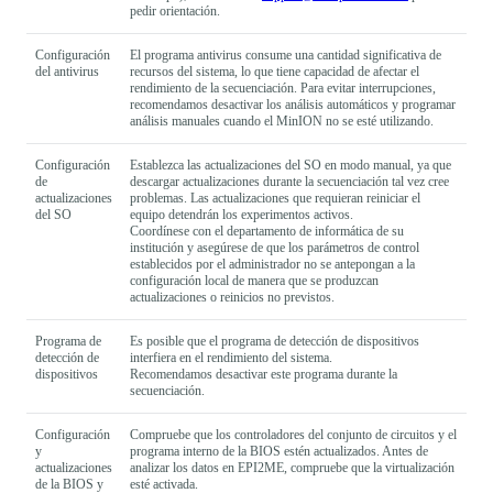
pedir orientación.
Configuración
El programa antivirus consume una cantidad significativa de
del antivirus
recursos del sistema, lo que tiene capacidad de afectar el
rendimiento de la secuenciación. Para evitar interrupciones,
recomendamos desactivar los análisis automáticos y programar
análisis manuales cuando el MinION no se esté utilizando.
Configuración
Establezca las actualizaciones del SO en modo manual, ya que
de
descargar actualizaciones durante la secuenciación tal vez cree
actualizaciones
problemas. Las actualizaciones que requieran reiniciar el
del SO
equipo detendrán los experimentos activos.
Coordínese con el departamento de informática de su
institución y asegúrese de que los parámetros de control
establecidos por el administrador no se antepongan a la
configuración local de manera que se produzcan
actualizaciones o reinicios no previstos.
Programa de
Es posible que el programa de detección de dispositivos
detección de
interfiera en el rendimiento del sistema.
dispositivos
Recomendamos desactivar este programa durante la
secuenciación.
Configuración
Compruebe que los controladores del conjunto de circuitos y el
y
programa interno de la BIOS estén actualizados. Antes de
actualizaciones
analizar los datos en EPI2ME, compruebe que la virtualización
de la BIOS y
esté activada.