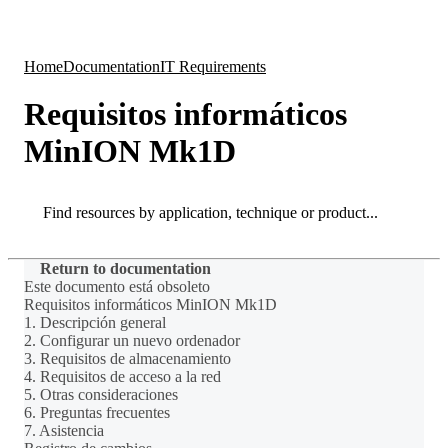
Products
Applications
Home
Documentation
IT Requirements
Requisitos informáticos
MinION Mk1D
Search
Search
Return to documentation
Este documento está obsoleto
Requisitos informáticos MinION Mk1D
1. Descripción general
2. Configurar un nuevo ordenador
3. Requisitos de almacenamiento
4. Requisitos de acceso a la red
5. Otras consideraciones
6. Preguntas frecuentes
7. Asistencia