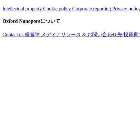
Intellectual property
Cookie policy
Corporate reporting
Privacy polic
Oxford Nanoporeについて
Contact us
経営陣
メディアリソース & お問い合わせ先
投資家