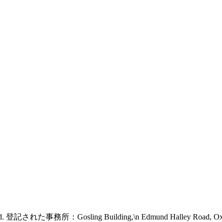
 reserved. 登記された事務所：Gosling Building,\n Edmund Halley Road, 