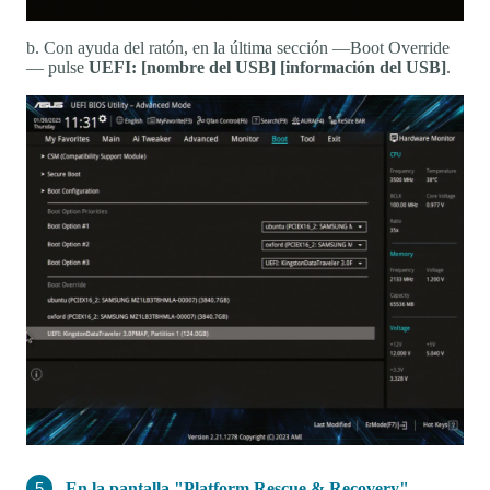
b. Con ayuda del ratón, en la última sección —Boot Override
— pulse
UEFI: [nombre del USB] [información del USB]
.
En la pantalla "Platform Rescue & Recovery",