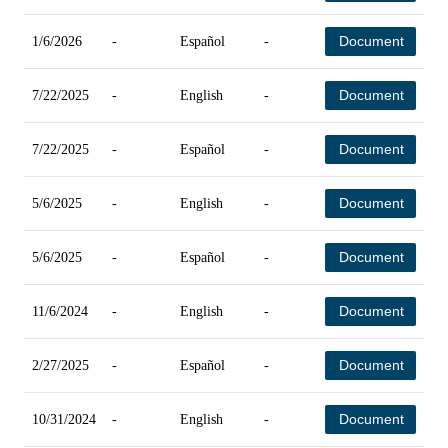
Document
1/6/2026
-
Español
-
-
Document
7/22/2025
-
English
-
-
Document
7/22/2025
-
Español
-
-
Document
5/6/2025
-
English
-
-
Document
5/6/2025
-
Español
-
-
Document
11/6/2024
-
English
-
-
Document
2/27/2025
-
Español
-
-
Document
10/31/2024
-
English
-
-