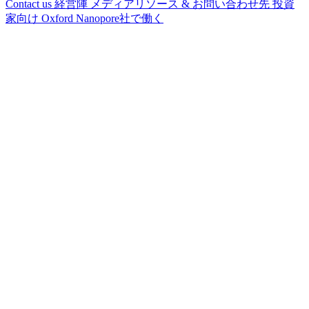
Contact us
経営陣
メディアリソース & お問い合わせ先
投資
家向け
Oxford Nanopore社で働く