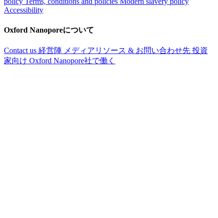
policy
Terms, conditions and policies
Modern slavery policy
Accessibility
Oxford Nanoporeについて
Contact us
経営陣
メディアリソース & お問い合わせ先
投資
家向け
Oxford Nanopore社で働く