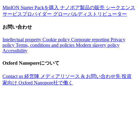
MinION Starter Packを購入
ナノポア製品の販売
シークエンス
サービスプロバイダー
グローバルディストリビューター
お問い合わせ
Intellectual property
Cookie policy
Corporate reporting
Privacy
policy
Terms, conditions and policies
Modern slavery policy
Accessibility
Oxford Nanoporeについて
Contact us
経営陣
メディアリソース & お問い合わせ先
投資
家向け
Oxford Nanopore社で働く