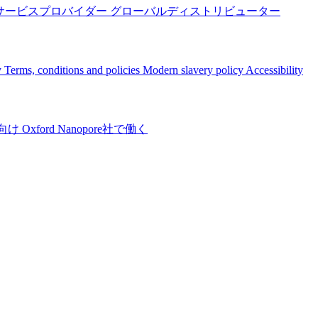
サービスプロバイダー
グローバルディストリビューター
y
Terms, conditions and policies
Modern slavery policy
Accessibility
向け
Oxford Nanopore社で働く