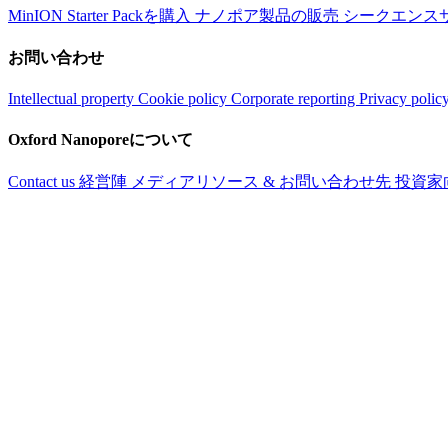
MinION Starter Packを購入
ナノポア製品の販売
シークエンス
お問い合わせ
Intellectual property
Cookie policy
Corporate reporting
Privacy polic
Oxford Nanoporeについて
Contact us
経営陣
メディアリソース & お問い合わせ先
投資家