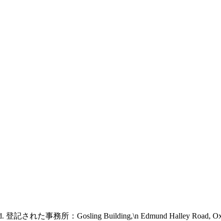
 reserved. 登記された事務所：Gosling Building,\n Edmund Halley Road, 