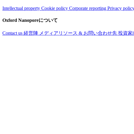
Intellectual property
Cookie policy
Corporate reporting
Privacy polic
Oxford Nanoporeについて
Contact us
経営陣
メディアリソース & お問い合わせ先
投資家