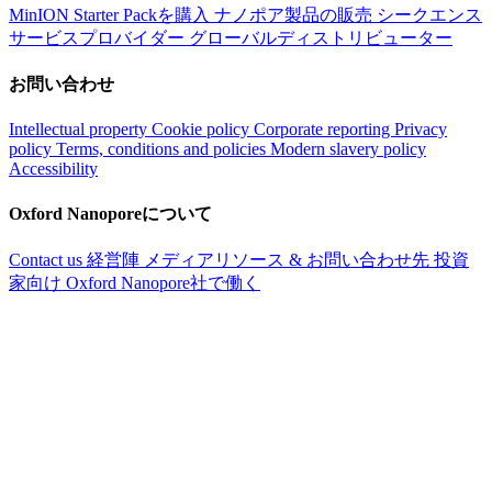
MinION Starter Packを購入
ナノポア製品の販売
シークエンス
サービスプロバイダー
グローバルディストリビューター
お問い合わせ
Intellectual property
Cookie policy
Corporate reporting
Privacy
policy
Terms, conditions and policies
Modern slavery policy
Accessibility
Oxford Nanoporeについて
Contact us
経営陣
メディアリソース & お問い合わせ先
投資
家向け
Oxford Nanopore社で働く