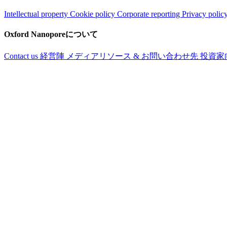
Intellectual property
Cookie policy
Corporate reporting
Privacy polic
Oxford Nanoporeについて
Contact us
経営陣
メディアリソース & お問い合わせ先
投資家