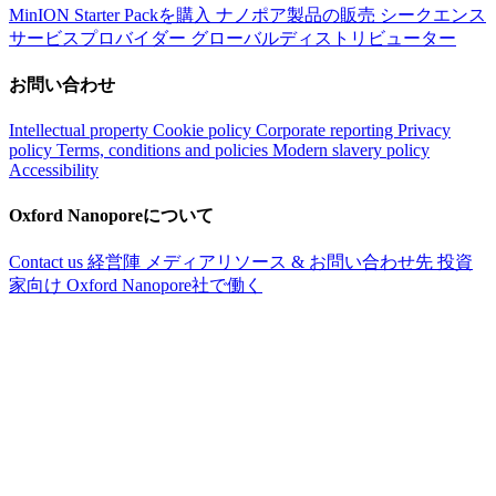
MinION Starter Packを購入
ナノポア製品の販売
シークエンス
サービスプロバイダー
グローバルディストリビューター
お問い合わせ
Intellectual property
Cookie policy
Corporate reporting
Privacy
policy
Terms, conditions and policies
Modern slavery policy
Accessibility
Oxford Nanoporeについて
Contact us
経営陣
メディアリソース & お問い合わせ先
投資
家向け
Oxford Nanopore社で働く