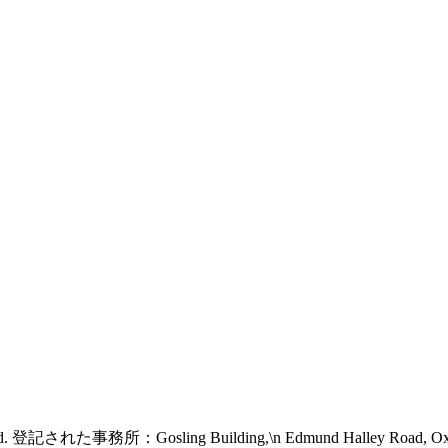
 reserved. 登記された事務所：Gosling Building,\n Edmund Halley Road, 