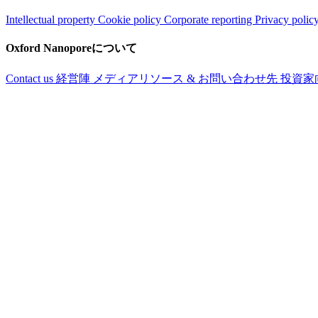
Intellectual property
Cookie policy
Corporate reporting
Privacy polic
Oxford Nanoporeについて
Contact us
経営陣
メディアリソース & お問い合わせ先
投資家