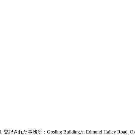
 reserved. 登記された事務所：Gosling Building,\n Edmund Halley Road, 