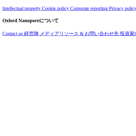
Intellectual property
Cookie policy
Corporate reporting
Privacy polic
Oxford Nanoporeについて
Contact us
経営陣
メディアリソース & お問い合わせ先
投資家