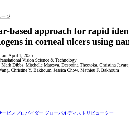
詳細を表示
ページ
ar-based approach for rapid ident
ogens in corneal ulcers using n
d on:
April 1, 2025
ranslational Vision Science & Technology
:
Mark Dibbs, Mitchelle Matesva, Despoina Theotoka, Christina Jayara
ang, Christine Y. Bakhoum, Jessica Chow, Mathieu F. Bakhoum
サービスプロバイダー
グローバルディストリビューター