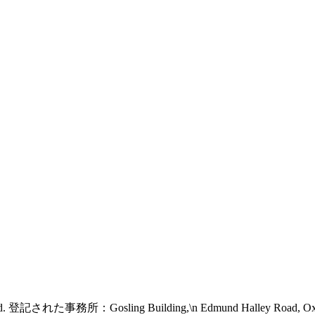
 reserved. 登記された事務所：Gosling Building,\n Edmund Halley Road, 