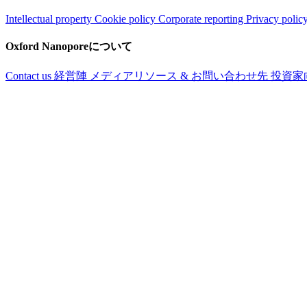
Intellectual property
Cookie policy
Corporate reporting
Privacy polic
Oxford Nanoporeについて
Contact us
経営陣
メディアリソース & お問い合わせ先
投資家