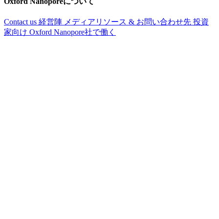
Oxford Nanoporeについて
Contact us
経営陣
メディアリソース & お問い合わせ先
投資
家向け
Oxford Nanopore社で働く