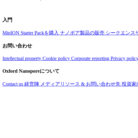
入門
MinION Starter Packを購入
ナノポア製品の販売
シークエンス
お問い合わせ
Intellectual property
Cookie policy
Corporate reporting
Privacy polic
Oxford Nanoporeについて
Contact us
経営陣
メディアリソース & お問い合わせ先
投資家