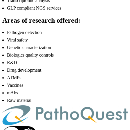
Transcriptomic analysis
GLP compliant NGS services
Areas of research offered:
Pathogen detection
Viral safety
Genetic characterization
Biologics quality controls
R&D
Drug development
ATMPs
Vaccines
mAbs
Raw material