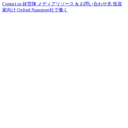
Contact us
経営陣
メディアリソース & お問い合わせ先
投資
家向け
Oxford Nanopore社で働く