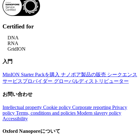
Certified for
DNA
RNA
GridION
入門
MinION Starter Packを購入
ナノポア製品の販売
シークエンス
サービスプロバイダー
グローバルディストリビューター
お問い合わせ
Intellectual property
Cookie policy
Corporate reporting
Privacy
policy
Terms, conditions and policies
Modern slavery policy
Accessibility
Oxford Nanoporeについて