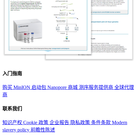
入门指南
购买 MinION 启动包
Nanopore 商城
测序服务提供商
全球代理
商
联系我们
知识产权
Cookie 政策
企业报告
隐私政策
条件条款
Modern
slavery policy
前瞻性陈述