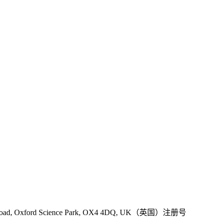
 Road, Oxford Science Park, OX4 4DQ, UK（英国）注册号