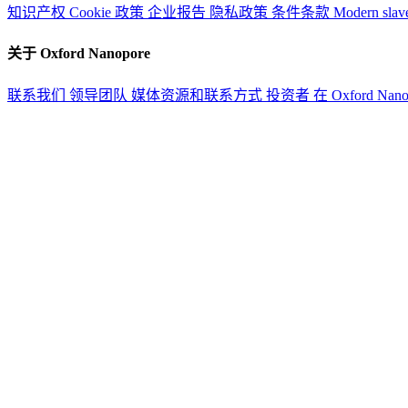
知识产权
Cookie 政策
企业报告
隐私政策
条件条款
Modern slav
关于 Oxford Nanopore
联系我们
领导团队
媒体资源和联系方式
投资者
在 Oxford Nan