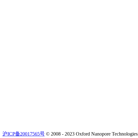
沪ICP备20017565号
© 2008 - 2023 Oxford Nanopore Techno