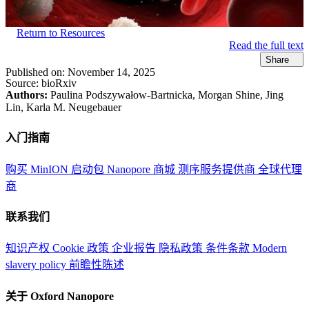
Return to Resources
Read the full text
Share
Published on:
November 14, 2025
Source:
bioRxiv
Authors:
Paulina Podszywałow-Bartnicka, Morgan Shine, Jing
Lin, Karla M. Neugebauer
入门指南
购买 MinION 启动包
Nanopore 商城
测序服务提供商
全球代理
商
联系我们
知识产权
Cookie 政策
企业报告
隐私政策
条件条款
Modern
slavery policy
前瞻性陈述
关于 Oxford Nanopore