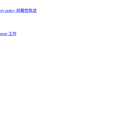
ery policy
前瞻性陈述
opore 工作