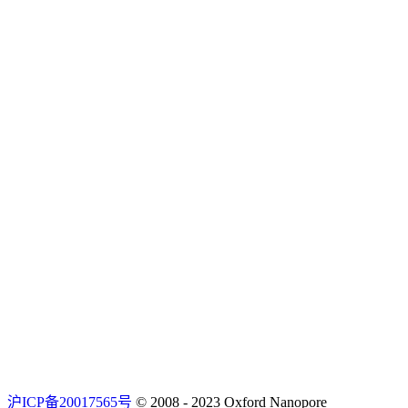
沪ICP备20017565号
© 2008 - 2023 Oxford Nanopore