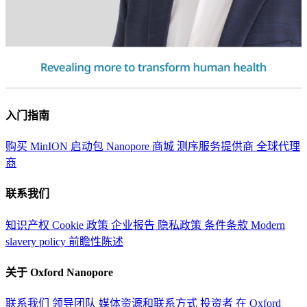
入门指南
购买 MinION 启动包
Nanopore 商城
测序服务提供商
全球代理
商
联系我们
知识产权
Cookie 政策
企业报告
隐私政策
条件条款
Modern
slavery policy
前瞻性陈述
关于 Oxford Nanopore
联系我们
领导团队
媒体资源和联系方式
投资者
在 Oxford