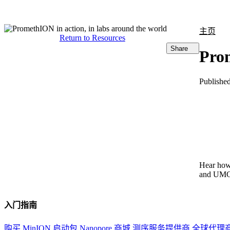
产品
应用领域
关于
主页
Return to Resources
Share
Prom
Publishe
Hear how
and UMC 
入门指南
购买 MinION 启动包
Nanopore 商城
测序服务提供商
全球代理