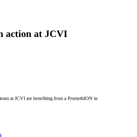
 action at JCVI
team at JCVI are benefiting from a PromethION in
商