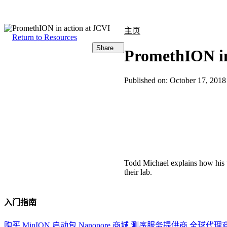
产品
应用领域
关于
主页
Return to Resources
Share
PromethION in
Published on:
October 17, 2018
Todd Michael explains how his 
their lab.
入门指南
购买 MinION 启动包
Nanopore 商城
测序服务提供商
全球代理