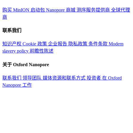
购买 MinION 启动包
Nanopore 商城
测序服务提供商
全球代理
商
联系我们
知识产权
Cookie 政策
企业报告
隐私政策
条件条款
Modern
slavery policy
前瞻性陈述
关于 Oxford Nanopore
联系我们
领导团队
媒体资源和联系方式
投资者
在 Oxford
Nanopore 工作