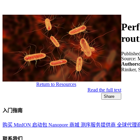
产品
应用领域
关于
Perf
rout
Publishe
Source:
M
Authors
Riniker,
Return to Resources
Read the full text
Share
入门指南
购买 MinION 启动包
Nanopore 商城
测序服务提供商
全球代理
联系我们