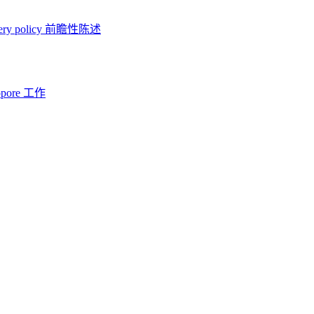
ery policy
前瞻性陈述
opore 工作