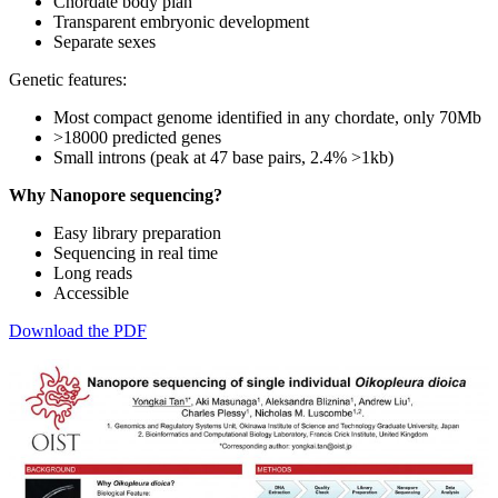
Chordate body plan
Transparent embryonic development
Separate sexes
Genetic features:
Most compact genome identified in any chordate, only 70Mb
>18000 predicted genes
Small introns (peak at 47 base pairs, 2.4% >1kb)
Why Nanopore sequencing?
Easy library preparation
Sequencing in real time
Long reads
Accessible
Download the PDF