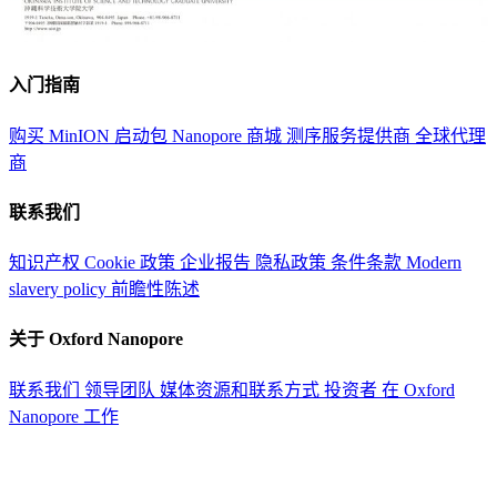
入门指南
购买 MinION 启动包
Nanopore 商城
测序服务提供商
全球代理
商
联系我们
知识产权
Cookie 政策
企业报告
隐私政策
条件条款
Modern
slavery policy
前瞻性陈述
关于 Oxford Nanopore
联系我们
领导团队
媒体资源和联系方式
投资者
在 Oxford
Nanopore 工作