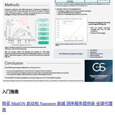
入门指南
购买 MinION 启动包
Nanopore 商城
测序服务提供商
全球代理
商