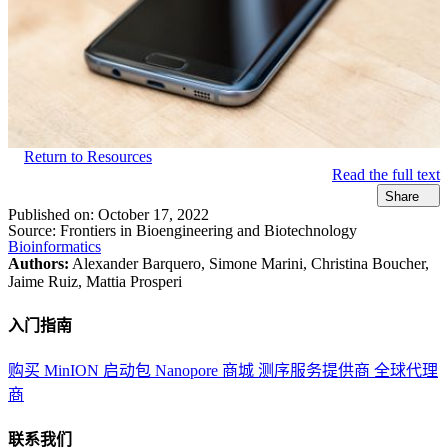
Return to Resources
Read the full text
Share
Published on:
October 17, 2022
Source:
Frontiers in Bioengineering and Biotechnology
Bioinformatics
Authors:
Alexander Barquero, Simone Marini, Christina Boucher,
Jaime Ruiz, Mattia Prosperi
入门指南
购买 MinION 启动包
Nanopore 商城
测序服务提供商
全球代理
商
联系我们