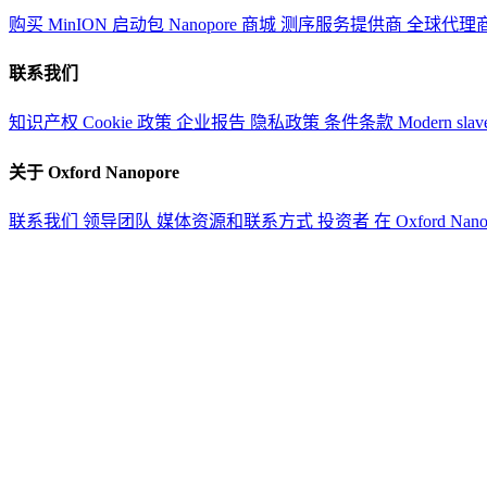
购买 MinION 启动包
Nanopore 商城
测序服务提供商
全球代理
联系我们
知识产权
Cookie 政策
企业报告
隐私政策
条件条款
Modern slav
关于 Oxford Nanopore
联系我们
领导团队
媒体资源和联系方式
投资者
在 Oxford Nan