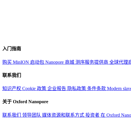
入门指南
购买 MinION 启动包
Nanopore 商城
测序服务提供商
全球代理
联系我们
知识产权
Cookie 政策
企业报告
隐私政策
条件条款
Modern slav
关于 Oxford Nanopore
联系我们
领导团队
媒体资源和联系方式
投资者
在 Oxford Nan