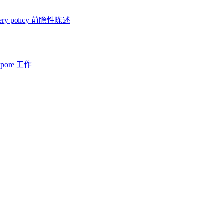
ery policy
前瞻性陈述
opore 工作