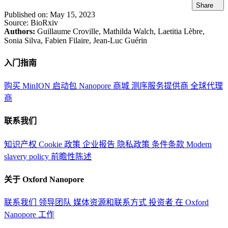
Share
Published on:
May 15, 2023
Source:
BioRxiv
Authors:
Guillaume Croville, Mathilda Walch, Laetitia Lèbre,
Sonia Silva, Fabien Filaire, Jean-Luc Guérin
入门指南
购买 MinION 启动包
Nanopore 商城
测序服务提供商
全球代理
商
联系我们
知识产权
Cookie 政策
企业报告
隐私政策
条件条款
Modern
slavery policy
前瞻性陈述
关于 Oxford Nanopore
联系我们
领导团队
媒体资源和联系方式
投资者
在 Oxford
Nanopore 工作