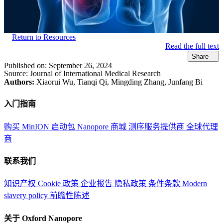
Return to Resources
Read the full text
Share
Published on:
September 26, 2024
Source:
Journal of International Medical Research
Authors:
Xiaorui Wu, Tianqi Qi, Mingding Zhang, Junfang Bi
入门指南
购买 MinION 启动包
Nanopore 商城
测序服务提供商
全球代理
商
联系我们
知识产权
Cookie 政策
企业报告
隐私政策
条件条款
Modern
slavery policy
前瞻性陈述
关于 Oxford Nanopore