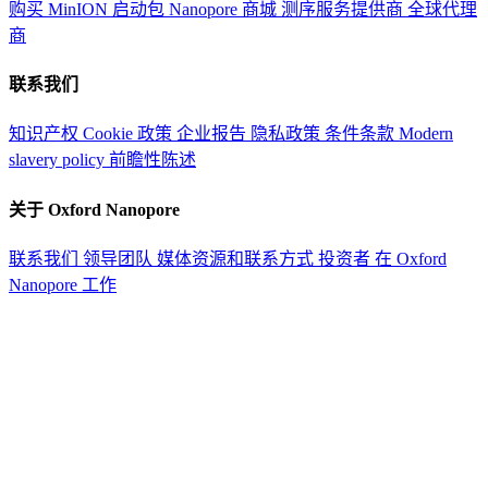
购买 MinION 启动包
Nanopore 商城
测序服务提供商
全球代理
商
联系我们
知识产权
Cookie 政策
企业报告
隐私政策
条件条款
Modern
slavery policy
前瞻性陈述
关于 Oxford Nanopore
联系我们
领导团队
媒体资源和联系方式
投资者
在 Oxford
Nanopore 工作