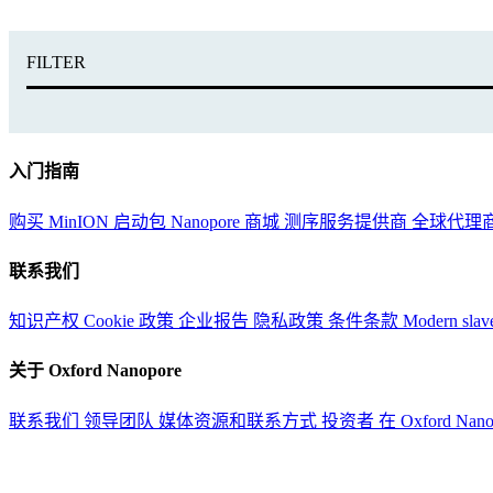
FILTER
入门指南
购买 MinION 启动包
Nanopore 商城
测序服务提供商
全球代理
联系我们
知识产权
Cookie 政策
企业报告
隐私政策
条件条款
Modern slav
关于 Oxford Nanopore
联系我们
领导团队
媒体资源和联系方式
投资者
在 Oxford Nan