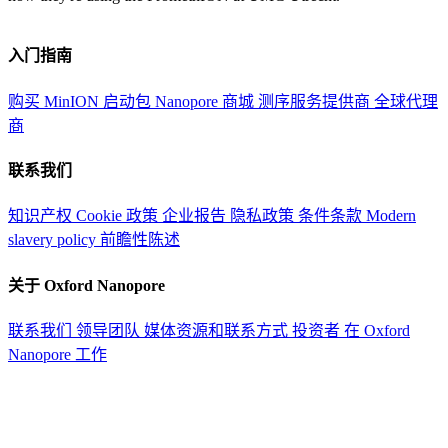
入门指南
购买 MinION 启动包
Nanopore 商城
测序服务提供商
全球代理
商
联系我们
知识产权
Cookie 政策
企业报告
隐私政策
条件条款
Modern
slavery policy
前瞻性陈述
关于 Oxford Nanopore
联系我们
领导团队
媒体资源和联系方式
投资者
在 Oxford
Nanopore 工作