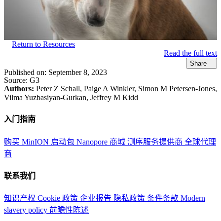
Return to Resources
Read the full text
Share
Published on:
September 8, 2023
Source:
G3
Authors:
Peter Z Schall, Paige A Winkler, Simon M Petersen-Jones,
Vilma Yuzbasiyan-Gurkan, Jeffrey M Kidd
入门指南
购买 MinION 启动包
Nanopore 商城
测序服务提供商
全球代理
商
联系我们
知识产权
Cookie 政策
企业报告
隐私政策
条件条款
Modern
slavery policy
前瞻性陈述