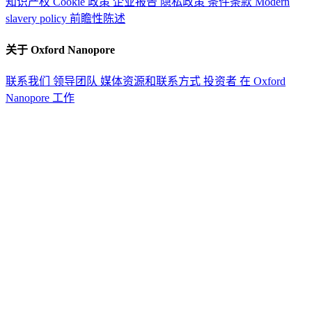
知识产权
Cookie 政策
企业报告
隐私政策
条件条款
Modern
slavery policy
前瞻性陈述
关于 Oxford Nanopore
联系我们
领导团队
媒体资源和联系方式
投资者
在 Oxford
Nanopore 工作