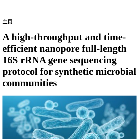
产
应用
关
Login
Search
View your cart
品
领域
于
主页
A high-throughput and time-
efficient nanopore full-length
16S rRNA gene sequencing
protocol for synthetic microbial
communities