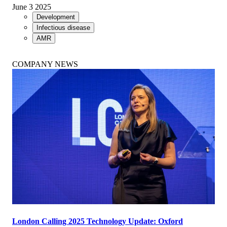
June 3 2025
Development
Infectious disease
AMR
COMPANY NEWS
London Calling 2025 Technology Update: Oxford