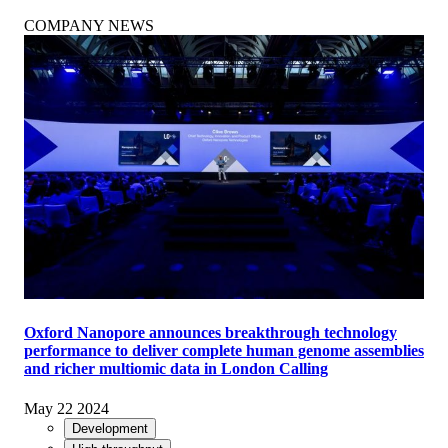
COMPANY NEWS
Oxford Nanopore announces breakthrough technology
performance to deliver complete human genome assemblies
and richer multiomic data in London Calling
May 22 2024
Development