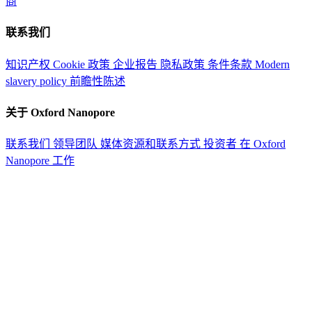
商
联系我们
知识产权
Cookie 政策
企业报告
隐私政策
条件条款
Modern
slavery policy
前瞻性陈述
关于 Oxford Nanopore
联系我们
领导团队
媒体资源和联系方式
投资者
在 Oxford
Nanopore 工作