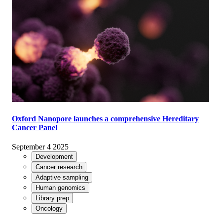
Oxford Nanopore launches a comprehensive Hereditary
Cancer Panel
September 4 2025
Development
Cancer research
Adaptive sampling
Human genomics
Library prep
Oncology