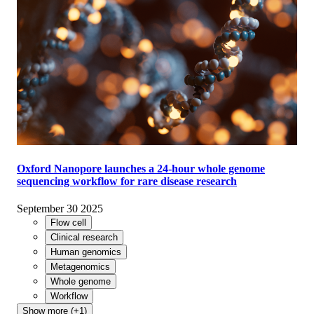
Oxford Nanopore launches a 24-hour whole genome
sequencing workflow for rare disease research
September 30 2025
Flow cell
Clinical research
Human genomics
Metagenomics
Whole genome
Workflow
Show more (+1)