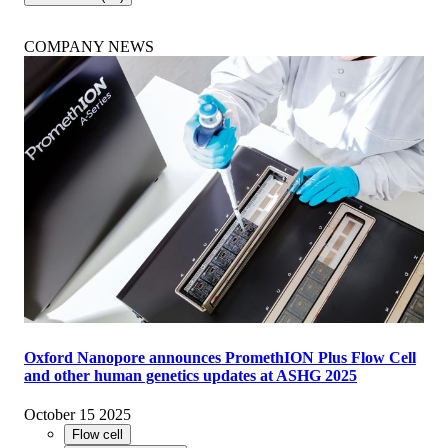
COMPANY NEWS
Oxford Nanopore announces PromethION Plus Flow Cell
and other human genetics updates at ASHG 2025
October 15 2025
Flow cell