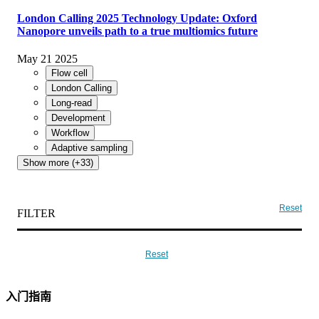
London Calling 2025 Technology Update: Oxford
Nanopore unveils path to a true multiomics future
May 21 2025
Flow cell
London Calling
Long-read
Development
Workflow
Adaptive sampling
Show more (+33)
Reset
FILTER
Reset
入门指南